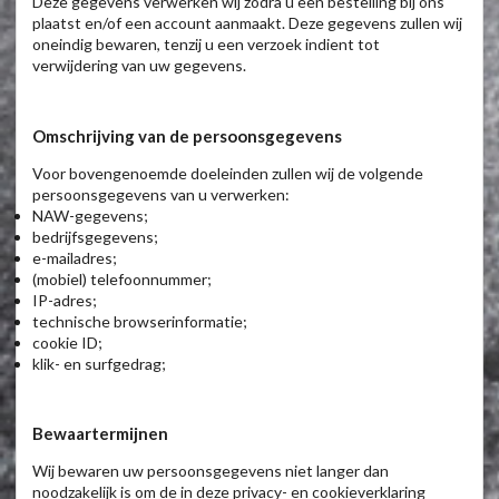
Deze gegevens verwerken wij zodra u een bestelling bij ons
plaatst en/of een account aanmaakt. Deze gegevens zullen wij
oneindig bewaren, tenzij u een verzoek indient tot
verwijdering van uw gegevens.
Omschrijving van de persoonsgegevens
Voor bovengenoemde doeleinden zullen wij de volgende
persoonsgegevens van u verwerken:
NAW-gegevens;
bedrijfsgegevens;
e-mailadres;
(mobiel) telefoonnummer;
IP-adres;
technische browserinformatie;
cookie ID;
klik- en surfgedrag;
Bewaartermijnen
Wij bewaren uw persoonsgegevens niet langer dan
noodzakelijk is om de in deze privacy- en cookieverklaring