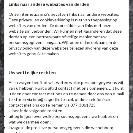
Links naar andere websites van derden
Onze internetpagina's bevatten links naar andere websites.
Deze privacy- en cookieverklaring is niet van toepassing op
websites van derden die door middel van links met onze
website zijn verbonden. Wij kunnen niet garanderen dat deze
derden op een betrouwbare of veilige manier met uw
persoonsgegevens omgaan. Wij raden u dan ook aan om de
privacy policy van deze websites te lezen alvorens van deze
websites gebruik te maken.
Uw wettelijke rechten
Als u vragen heeft of wilt weten welke persoonsgegevens wij
van u hebben, kunt u altijd contact met ons opnemen. Dit kunt
u doen door contact met ons op te nemen door ons een e-mail
te sturen via info@slagerijrutten.nl, of door telefonisch
contact met ons op te nemen via 077-3061723.
U heeft de volgende rechten:
uitleg krijgen over welke persoonsgegevens we hebben en
wat we daarmee doen;
inzage in de precieze persoonsgegevens die we hebben;