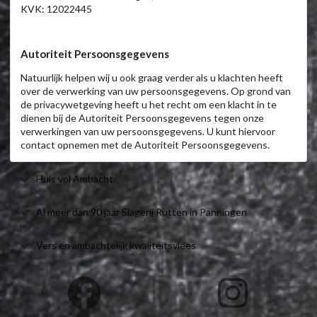
KVK: 12022445
Autoriteit Persoonsgegevens
Natuurlijk helpen wij u ook graag verder als u klachten heeft
over de verwerking van uw persoonsgegevens. Op grond van
de privacywetgeving heeft u het recht om een klacht in te
dienen bij de Autoriteit Persoonsgegevens tegen onze
verwerkingen van uw persoonsgegevens. U kunt hiervoor
contact opnemen met de Autoriteit Persoonsgegevens.
Huis vol Ambacht
Al meer dan 90 jaar Slagerij Rutten in Panningen
Vers en ambachtelijk kwaliteitsvlees