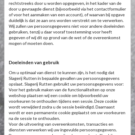
rechtstreeks door u worden opgegeven, in het kader van de
door u gevraagde dienst (bijvoorbeeld via het contactformulier
of voor het aanmaken van een account), of waarvan bij opgave
duidelijk is dat ze aan ons worden verstrekt om te verwerken.
Wij zullen uw persoonsgegevens niet voor andere doeleinden
gebruiken, tenzij u daar vooraf toestemming voor heeft
gegeven of wij dit op grond van de wet of de overeenkomst
mogen of moeten doen.
Doeleinden van gebruik
Om u optimaal van dienst te kunnen zijn, is het nodig dat
Slagerij Rutten in bepaalde gevallen uw persoonsgegevens
opslaat. Slagerij Rutten gebruikt uw persoonsgegevens voor:
Voor het gebruik maken van de functionaliteiten op onze
webshop plaatsen wij een cookie om bijvoorbeeld uw
voorkeuren te onthouden tijdens een sessie. Deze cookie
wordt verwijderd zodra u de sessie beëindigd. Daarnaast
wordt er een permanente cookie geplaatst om uw voorkeuren
na de sessie te onthouden.
Voor de uitvoering van overeenkomsten, transacties en
diensten verwerken wij uw ingevulde persoonsgegevens.