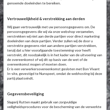
genoemde doeleinden te bereiken.
Vertrouwelijkheid & verstrekking aan derden
Wij gaan vertrouwelijk met uw persoonsgegevens om. De
persoonsgegevens die wij via onze webshop verzamelen,
verstrekken wij niet aan derde partijen voor direct marketing
doeleinden van deze partijen. Verder zullen wij de door u
verstrekte gegevens niet aan andere partijen verstrekken,
tenzij dat u hier voorafgaande toestemming voor heeft
verstrekt, dit noodzakelijk is in het kader van de uitvoering van
de overeenkomst of wij dit op basis van de wet of de
overeenkomst mogen of moeten doen.
Er is een verwerkersovereenkomst gesloten met Bon Vivant
In-site, gevestigd te Nunspeet, omdat de webhosting bij deze
partij plaatsvindt.
Gegevensbeveiliging
Slagerij Rutten maakt gebruik van zorgvuldige
veiligheidsprocedures voor de bescherming van de verwerkte