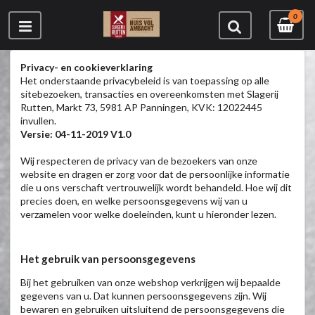
0
Privacy- en cookieverklaring
Het onderstaande privacybeleid is van toepassing op alle
sitebezoeken, transacties en overeenkomsten met Slagerij
Rutten, Markt 73, 5981 AP Panningen, KVK: 12022445
invullen.
Versie: 04-11-2019 V1.0
Wij respecteren de privacy van de bezoekers van onze
website en dragen er zorg voor dat de persoonlijke informatie
die u ons verschaft vertrouwelijk wordt behandeld. Hoe wij dit
precies doen, en welke persoonsgegevens wij van u
verzamelen voor welke doeleinden, kunt u hieronder lezen.
Het gebruik van persoonsgegevens
Bij het gebruiken van onze webshop verkrijgen wij bepaalde
gegevens van u. Dat kunnen persoonsgegevens zijn. Wij
bewaren en gebruiken uitsluitend de persoonsgegevens die