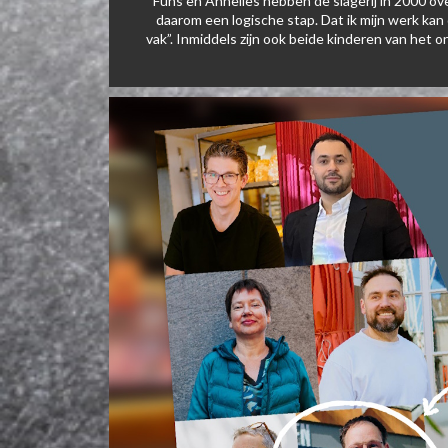
Funs en Annelies hebben de slagerij in 2000 ov
daarom een logische stap. Dat ik mijn werk kan 
vak”. Inmiddels zijn ook beide kinderen van het o