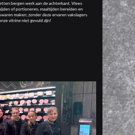
etten bergen werk aan de achterkant. Vlees
nijden of portioneren, maaltijden bereiden en
swaren maken; zonder deze ervaren vakslagers
onze vitrine niet gevuld zijn!