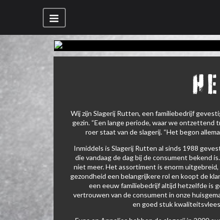
He
Wij zijn Slagerij Rutten, een familiebedrijf geve
gezin. “Een lange periode, waar we ontzettend tro
roer staat van de slagerij. “Het begon alle
Inmiddels is Slagerij Rutten al sinds 1988 geve
die vandaag de dag bij de consument bekend is. 
niet meer. Het assortiment is enorm uitgebreid
gezondheid een belangrijkere rol en koopt de kla
een eeuw familiebedrijf altijd hetzelfde is
vertrouwen van de consument in onze huisgemaak
en goed stuk kwaliteitsvlee