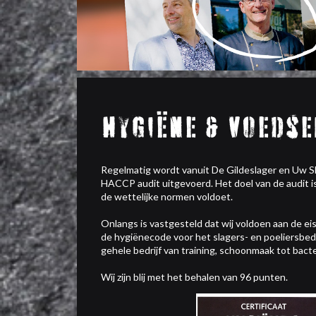
hygiëne & voedse
Regelmatig wordt vanuit De Gildeslager en Uw 
HACCP audit uitgevoerd. Het doel van de audit is
de wettelijke normen voldoet.
Onlangs is vastgesteld dat wij voldoen aan de eis
de hygiënecode voor het slagers- en poeliersbedri
gehele bedrijf van training, schoonmaak tot bact
Wij zijn blij met het behalen van 96 punten.