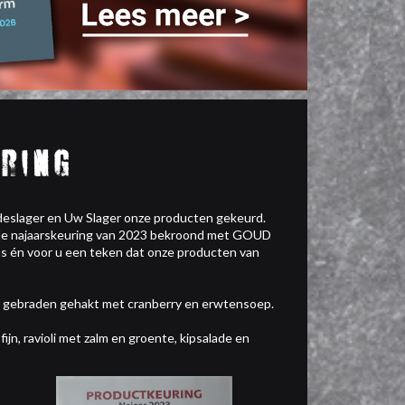
ring
deslager en Uw Slager onze producten gekeurd.
de najaarskeuring van 2023 bekroond met GOUD
 én voor u een teken dat onze producten van
gebraden gehakt met cranberry en erwtensoep.
n, ravioli met zalm en groente, kipsalade en