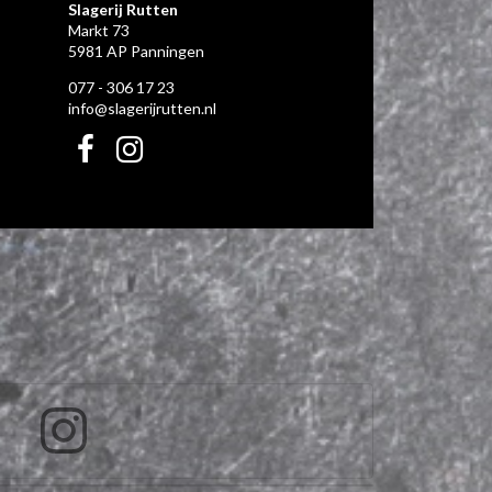
Slagerij Rutten
Markt 73
5981 AP Panningen
077 - 306 17 23
info@slagerijrutten.nl
!