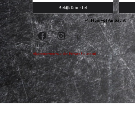
Bekijk & bestel
Huis vol Ambacht
Algemene voorwaarden
Privacy Statement