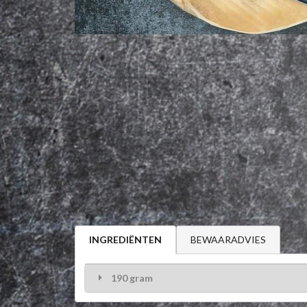
BEWAARADVIES
INGREDIËNTEN
190 gram