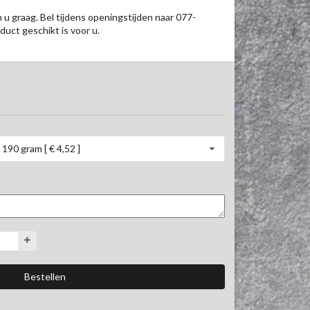
n u graag. Bel tijdens openingstijden naar 077-
uct geschikt is voor u.
190 gram [ € 4,52 ]