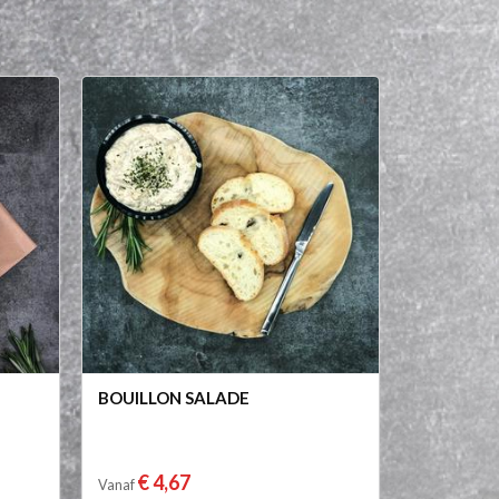
BOUILLON SALADE
€ 4,67
Vanaf