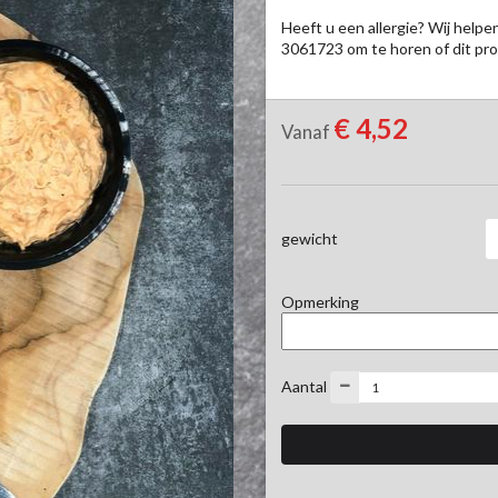
Heeft u een allergie? Wij helpe
3061723 om te horen of dit prod
€ 4,52
Vanaf
gewicht
Opmerking
Aantal