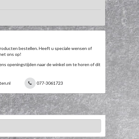
roducten bestellen. Heeft u speciale wensen of
met ons op!
jdens openingstijden naar de winkel om te horen of dit
ten.nl
077-3061723