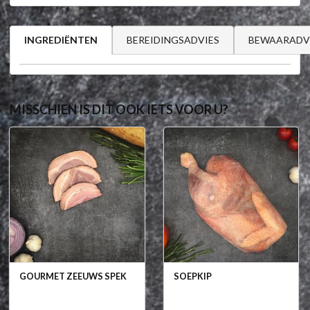
BEREIDINGSADVIES
BEWAARADV
INGREDIËNTEN
MISSCHIEN IS DIT OOK IETS VOOR U?
GOURMET ZEEUWS SPEK
SOEPKIP