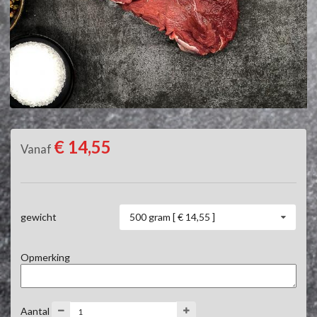
€ 14,55
Vanaf
500 gram [ € 14,55 ]
gewicht
Opmerking
Aantal