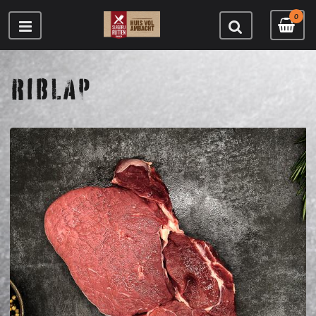
0
RIBLAP