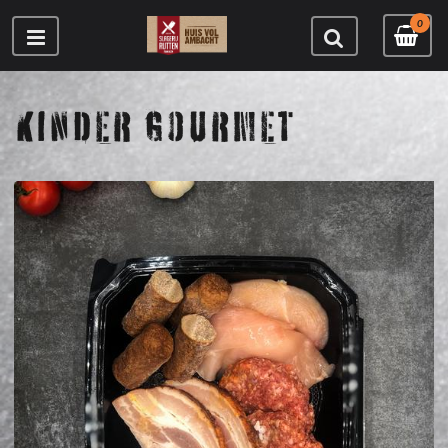
0
KINDER GOURMET