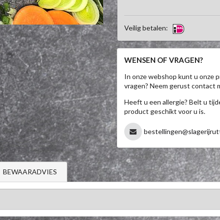
Veilig betalen:
WENSEN OF VRAGEN?
In onze webshop kunt u onze p
vragen? Neem gerust contact 
Heeft u een allergie? Belt u ti
product geschikt voor u is.
bestellingen@slagerijrut
BEWAARADVIES