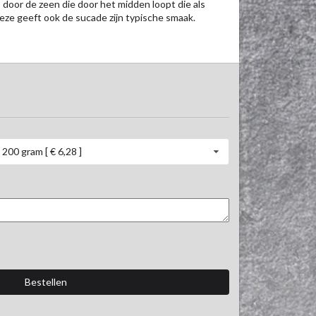
 door de zeen die door het midden loopt die als 
deze geeft ook de sucade zijn typische smaak.

200 gram [ € 6,28 ]