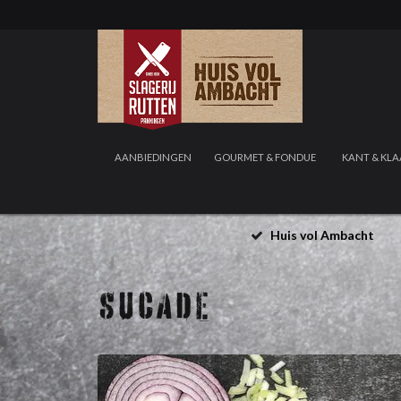
AANBIEDINGEN
GOURMET & FONDUE
KANT & KLA
Huis vol Ambacht
SUCADE