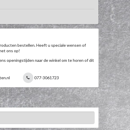
roducten bestellen. Heeft u speciale wensen of
met ons op!
jdens openingstijden naar de winkel om te horen of dit
ten.nl
077-3061723