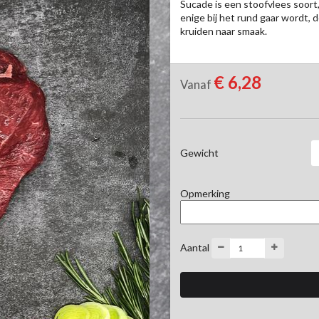
Sucade is een stoofvlees soort,
enige bij het rund gaar wordt, 
kruiden naar smaak.
€ 6,28
Vanaf
Gewicht
Opmerking
Aantal