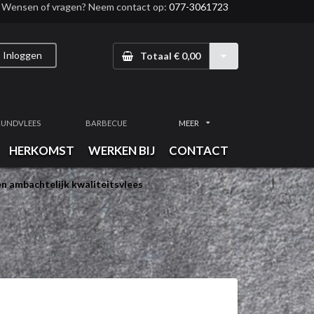
Wensen of vragen? Neem contact op:
077-3061723
Inloggen
Totaal € 0,00
RUNDVLEES
BARBECUE
MEER
HERKOMST
WERKEN BIJ
CONTACT
n ambachtelijk kwaliteitsvlees