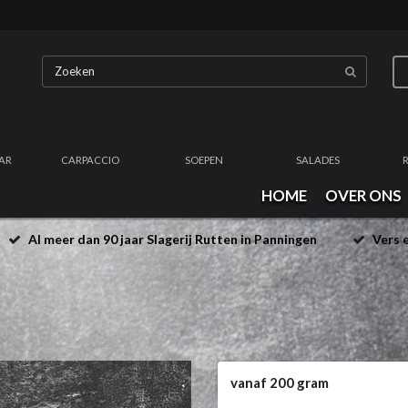
AR
CARPACCIO
SOEPEN
SALADES
HOME
OVER ONS
Al meer dan 90 jaar Slagerij Rutten in Panningen
Vers e
vanaf 200 gram