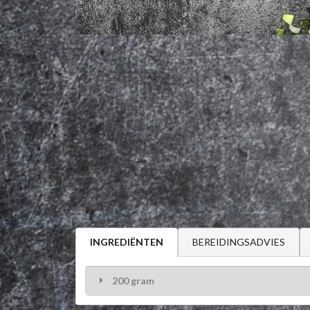
BEREIDINGSADVIES
INGREDIËNTEN
200 gram