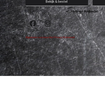
Bekijk & bestel
Huis vol Ambacht
Algemene voorwaarden
Privacy Statement