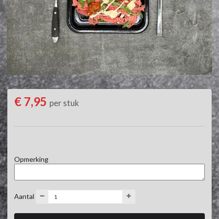
€ 7,95
per stuk
Opmerking
Aantal