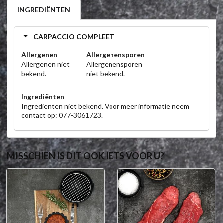
INGREDIËNTEN
CARPACCIO COMPLEET
Allergenen
Allergenensporen
Allergenen niet
Allergenensporen
bekend.
niet bekend.
Ingrediënten
Ingrediënten niet bekend. Voor meer informatie neem
contact op: 077-3061723.
MISSCHIEN IS DIT OOK IETS VOOR U?