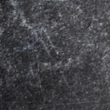
DESKTOP
EASY