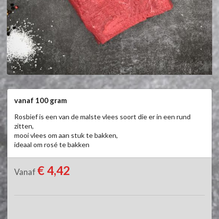
vanaf 100 gram
Rosbief is een van de malste vlees soort die er in een rund 
zitten,

mooi vlees om aan stuk te bakken,

ideaal om rosé te bakken
€ 4,42
Vanaf