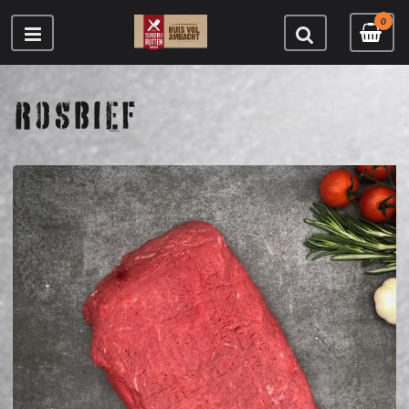
0
ROSBIEF