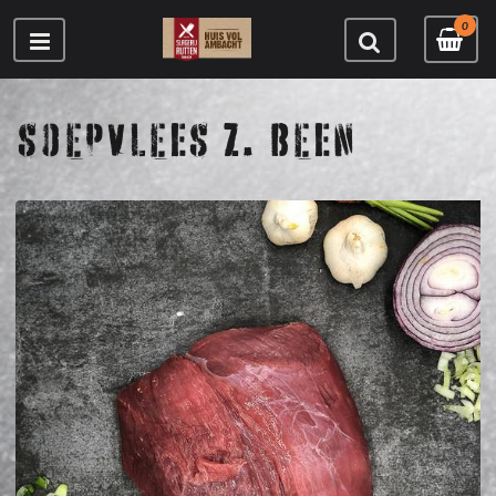
0
SOEPVLEES Z. BEEN