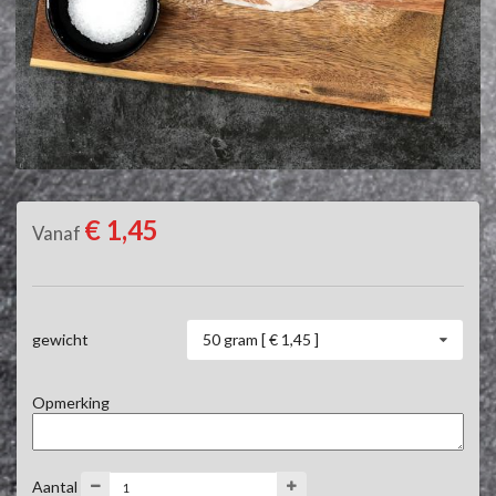
€ 1,45
Vanaf
50 gram [ € 1,45 ]
gewicht
Opmerking
Aantal