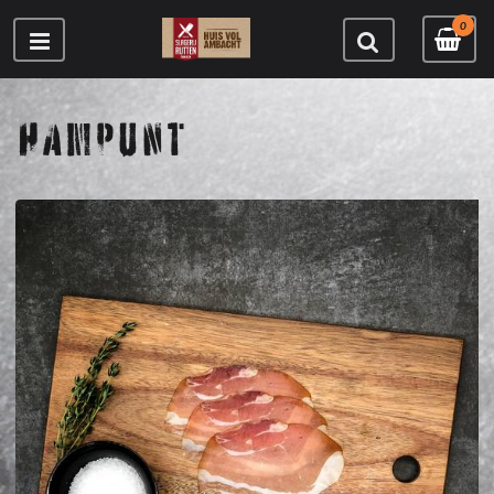
0
HAMPUNT