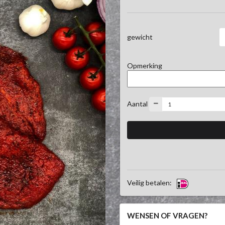
gewicht
Opmerking
Aantal
Veilig betalen:
WENSEN OF VRAGEN?