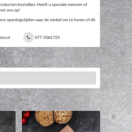
roducten bestellen. Heeft u speciale wensen of
met ons op!
jdens openingstijden naar de winkel om te horen of dit
ten.nl
077-3061723