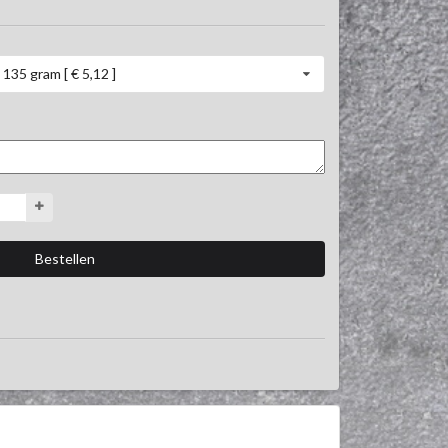
135 gram [ € 5,12 ]