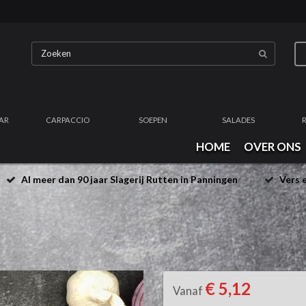
AR
CARPACCIO
SOEPEN
SALADES
HOME
OVER ONS
Al meer dan 90 jaar Slagerij Rutten in Panningen
Vers e
€ 5,12
Vanaf