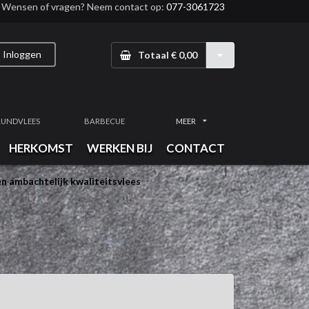
Wensen of vragen? Neem contact op:
077-3061723
Inloggen
Totaal € 0,00
RUNDVLEES
BARBECUE
MEER
HERKOMST
WERKEN BIJ
CONTACT
n ambachtelijk kwaliteitsvlees